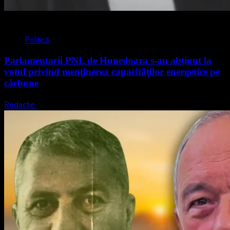
2 min read
Politică
Parlamentarii PNL de Hunedoara s-au abținut la
votul privind menținerea capacităților energetice pe
cărbune
Redactie
5 august 2026