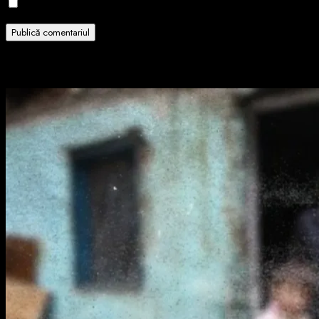
Notifică-mă prin email când sunt publicate articole noi.
Related Stories