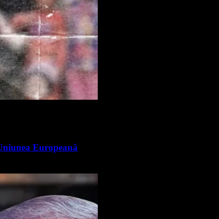
n Uniunea Europeană