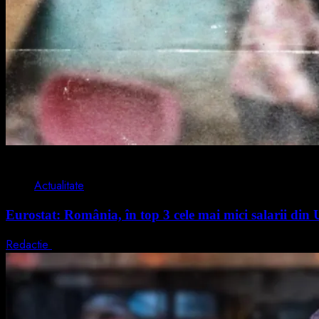
1 min read
Actualitate
Eurostat: România, în top 3 cele mai mici salarii di
Redactie
7 august 2026