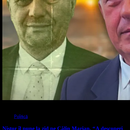
4 min read
Politică
Nistor îl pune la zid pe Călin Marian. “A descoperi