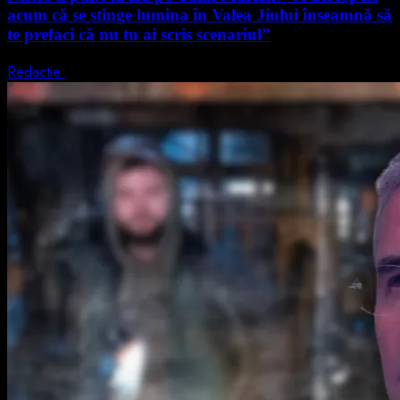
acum că se stinge lumina în Valea Jiului înseamnă să
te prefaci că nu tu ai scris scenariul”
Redactie
5 august 2026