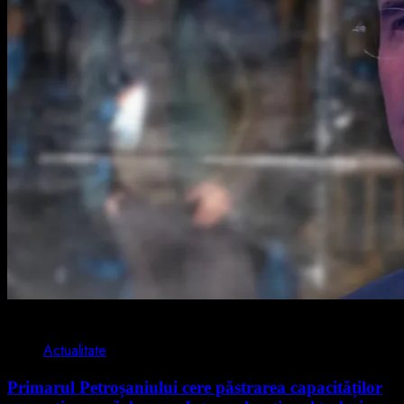
2 min read
Actualitate
Primarul Petroșaniului cere păstrarea capacităților