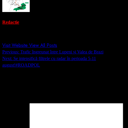
Redactie
Administrator
Visit Website
View All Posts
Post
Previous:
Trafic îngreunat între Lupeni și Valea de Brazi
navigation
Next:
Se intensifică filtrele cu radar în perioada 5-11
august!#ROADPOL
Lasă un răspuns
Adresa ta de email nu va fi publicată.
Câmpurile obligatorii sunt
marcate cu
*