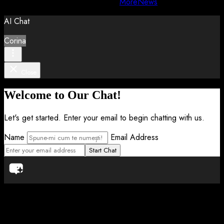
Copyright © All rights reserved.
|
MoreNews
by AF themes.
AI Chat
Corina
Close
Welcome to Our Chat!
Let's get started. Enter your email to begin chatting with us.
Name
Email Address
Start Chat