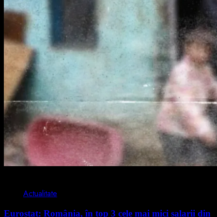
1 min read
Actualitate
Eurostat: România, în top 3 cele mai mici salarii din