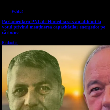
2 min read
Politică
Parlamentarii PNL de Hunedoara s-au abținut la
votul privind menținerea capacităților energetice pe
cărbune
Redactie
5 august 2026